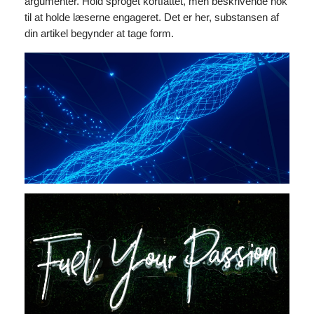
argumenter. Hold sproget kortfattet, men beskrivende nok
til at holde læserne engageret. Det er her, substansen af
din artikel begynder at tage form.