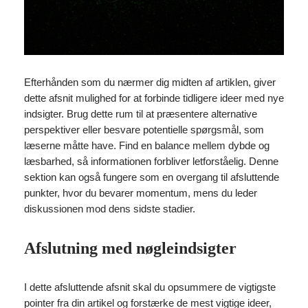
Efterhånden som du nærmer dig midten af artiklen, giver
dette afsnit mulighed for at forbinde tidligere ideer med nye
indsigter. Brug dette rum til at præsentere alternative
perspektiver eller besvare potentielle spørgsmål, som
læserne måtte have. Find en balance mellem dybde og
læsbarhed, så informationen forbliver letforståelig. Denne
sektion kan også fungere som en overgang til afsluttende
punkter, hvor du bevarer momentum, mens du leder
diskussionen mod dens sidste stadier.
Afslutning med nøgleindsigter
I dette afsluttende afsnit skal du opsummere de vigtigste
pointer fra din artikel og forstærke de mest vigtige ideer,