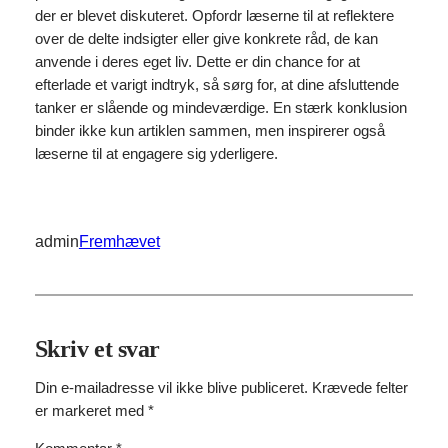
der er blevet diskuteret. Opfordr læserne til at reflektere
over de delte indsigter eller give konkrete råd, de kan
anvende i deres eget liv. Dette er din chance for at
efterlade et varigt indtryk, så sørg for, at dine afsluttende
tanker er slående og mindeværdige. En stærk konklusion
binder ikke kun artiklen sammen, men inspirerer også
læserne til at engagere sig yderligere.
admin
Fremhævet
Skriv et svar
Din e-mailadresse vil ikke blive publiceret.
Krævede felter
er markeret med
*