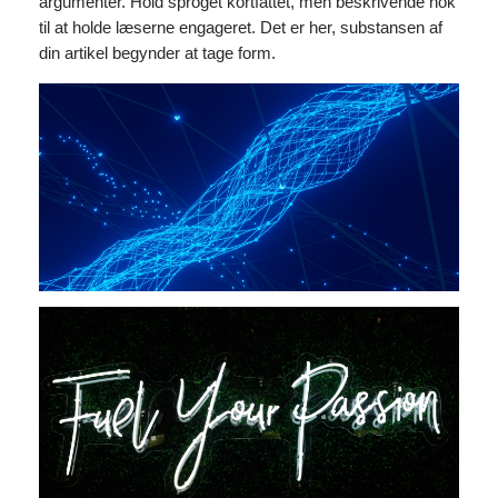
argumenter. Hold sproget kortfattet, men beskrivende nok
til at holde læserne engageret. Det er her, substansen af
din artikel begynder at tage form.