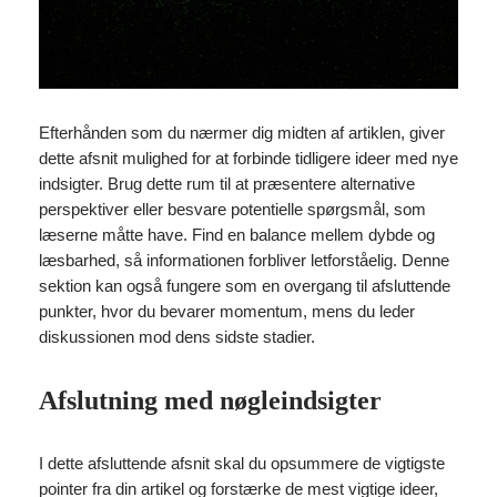
Efterhånden som du nærmer dig midten af artiklen, giver
dette afsnit mulighed for at forbinde tidligere ideer med nye
indsigter. Brug dette rum til at præsentere alternative
perspektiver eller besvare potentielle spørgsmål, som
læserne måtte have. Find en balance mellem dybde og
læsbarhed, så informationen forbliver letforståelig. Denne
sektion kan også fungere som en overgang til afsluttende
punkter, hvor du bevarer momentum, mens du leder
diskussionen mod dens sidste stadier.
Afslutning med nøgleindsigter
I dette afsluttende afsnit skal du opsummere de vigtigste
pointer fra din artikel og forstærke de mest vigtige ideer,